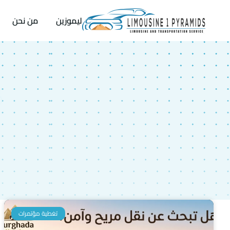
ليموزين
من نحن
تغطية مؤتمرات