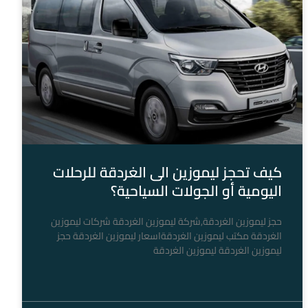
كيف تحجز ليموزين الى الغردقة للرحلات
اليومية أو الجولات السياحية؟
حجز ليموزين الغردقة,شركة ليموزين الغردقة شركات ليموزين
الغردقة مكتب ليموزين الغردقةاسعار ليموزين الغردقة حجز
ليموزين الغردقة ليموزين الغردقة