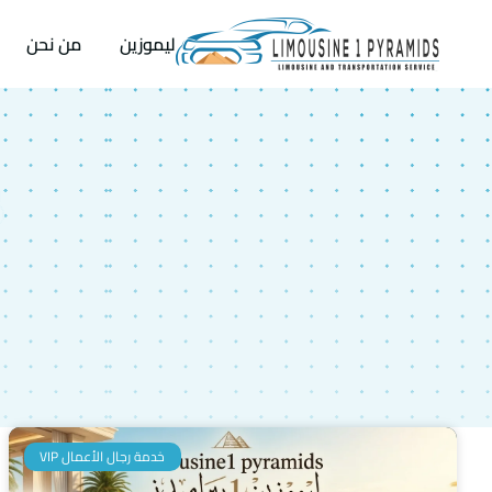
ليموزين
من نحن
خدمة رجال الأعمال VIP