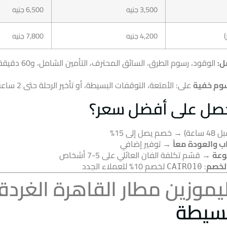
3,500 جنيه
6,500 جنيه
)
4,200 جنيه
7,800 جنيه
ل:
الوقود، رسوم الطرق، السا
سوم خفية
على: الأمتعة، التوقفات البسيطة، أو تأخير الرحلة حتى 2 ساعة.
صل على أفضل سعر؟
 → خصم يصل إلى 15%
اب والعودة معاً
→ توفير إضافي
وعة
→ قسّم تكلفة الفان العائلي على 5-7 أشخاص
لخصم
:
لخصم 10% للعملاء الجدد
CAIRO10
ليموزين مطار القاهرة الغردق
سيطة