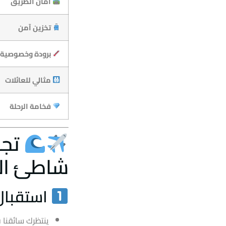
أمان الطريق
تخزين آمن
برودة وخصوصية
مثالي للعائلات
فخامة الرحلة
تجر
شاطئ ال
استقبال
ينتظرك سائقنا