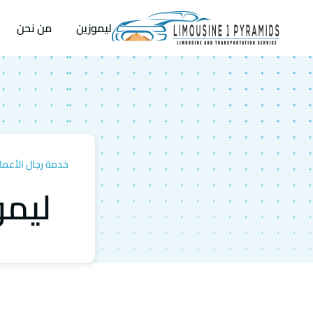
ليموزين
من نحن
خدمة رجال الأعمال P
ليمو