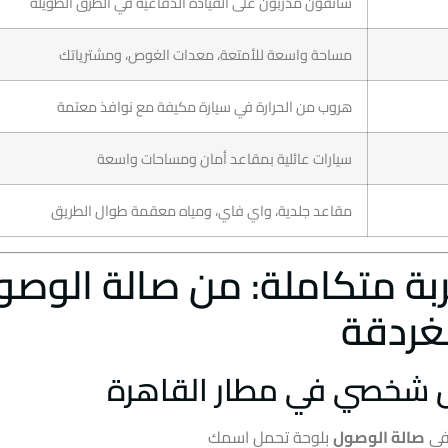
سائقون مدربون على القيادة الدفاعية في الطرق الطويلة
مساحة واسعة للأمتعة، معدات الغوص، ومشترياتك
هروب من الحرارة في سيارة مكيفة مع نوافذ معتمة
سيارات عائلية بمقاعد أمان ومساحات واسعة
مقاعد جلدية، واي فاي، ومياه معقمة طوال الطريق
بة متكاملة: من صالة الوصو
غردقة
 شخصي في مطار القاهرة
 في
صالة الوصول
بلوحة تحمل اسمك