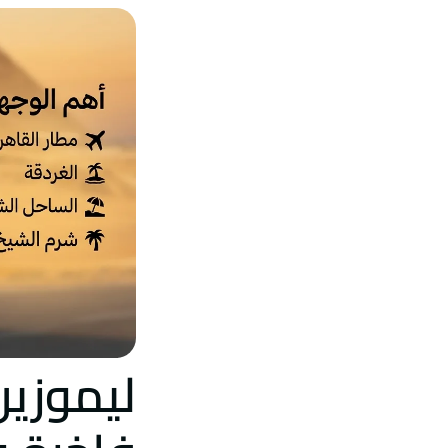
ليموزين