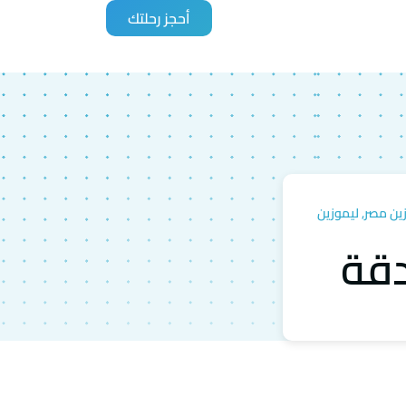
أحجز رحلتك
ين مصر
,
ليموزين
دقة