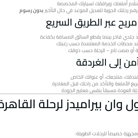
لام أمتعتك ويرافقك لسيارتك المخصصة
لرقم رحلتك الجوية لتعديل الموعد في حال التأخير
بدون رسوم
ريح عبر الطريق السريع
 جلدي فاخر بينما يقطع السائق المسافة بكفاءة
ند محطات الخدمة المعتمدة حسب رغبتك
أو صمت تام – الرحلة حسب ذوقك
ن إلى الغردقة
ندقك، منتجعك، أو عنوانك الخاص
غ الأمتعة والتأكد من راحتك قبل المغادرة
حلة العودة مسبقاً بنفس معايير الجودة
وان بيراميدز لرحلة القاهرة
جهزة خصيصاً للرحلات الطويلة: