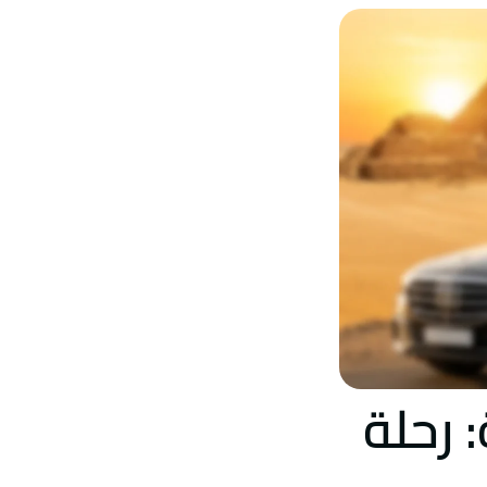
 رحلة